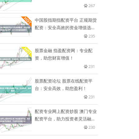
267
中国股指期指配资平台 正规期货
配资：安全高效的资金增值选
择，
235
股票金融 指盈配资网：专业配
资，助您财富增值！
231
股票配资论坛 股票在线配资平
台：安全高效，助您盈利！
231
配资专业网上配资炒股 澳门专业
配资平台，助力投资者灵活融
资，
230