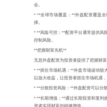
会。
* **全球市场覆盖：**外盘配资覆
择。
* **风险可控：**配资平台通常提
控制风险。
**把握财富先机**
无息外盘配资为投资者提供了把握财富
* **抓住市场机遇：**外盘市场波
以放大收益，让投资者抓住市场机遇，
* **分散投资风险：**外盘配资可
* **长期增值：**通过长期投资和复利
资者实现财富的稳健增值。