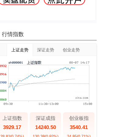
行情指数
上证走势
深证走势
创业走势
上证指数
深证成指
创业板指
3929.17
14240.50
3540.41
28.82
(0.74%)
130.38
(0.92%)
24.85
(0.71%)