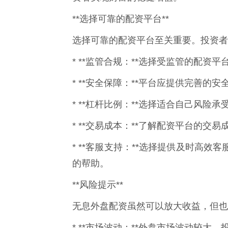
**选择可靠的配资平台**
选择可靠的配资平台至关重要。投资者
* **监管合规：**选择受监管的配资
* **安全保障：**平台应提供完善
* **杠杆比例：**选择适合自己风
* **交易成本：**了解配资平台的交
* **客服支持：**选择提供及时高
的帮助。
**风险提示**
无息外盘配资虽然可以放大收益，但也
* **市场波动：**外盘市场波动较大