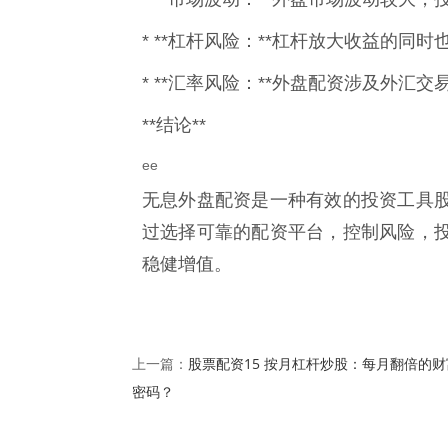
* **杠杆风险：**杠杆放大收益的
* **汇率风险：**外盘配资涉及外
**结论**
ee
无息外盘配资是一种有效的投资工具
过选择可靠的配资平台，控制风险，
稳健增值。
股票配资15 按月杠杆炒股：每月翻倍的财
上一篇：
密码？