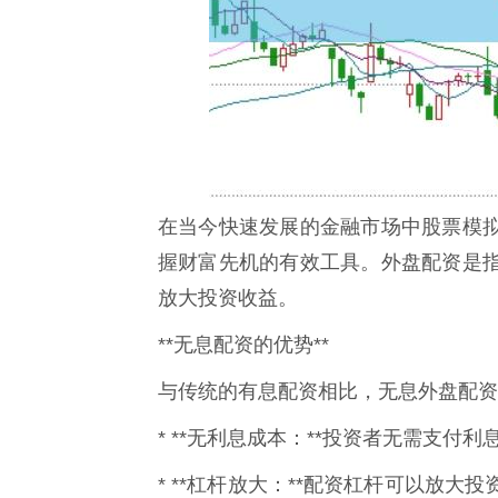
在当今快速发展的金融市场中股票模
握财富先机的有效工具。外盘配资是
放大投资收益。
**无息配资的优势**
与传统的有息配资相比，无息外盘配资
* **无利息成本：**投资者无需支
* **杠杆放大：**配资杠杆可以放