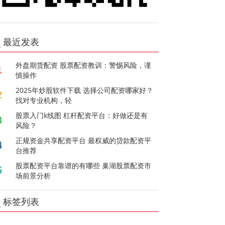
最近发表
外盘期货配资 股票配资教训：警惕风险，谨
1
慎操作
2025年炒股软件下载 选择公司配资哪家好？
2
找对专业机构，轻
股票入门k线图 杠杆配资平台：好做还是有
3
风险？
正规资金共享配资平台 最权威的贷款配资平
4
台推荐
股票配资平台靠谱的有哪些 巢湖股票配资市
5
场前景分析
标签列表