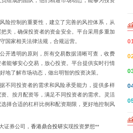
人员组成的团队，他们精通市场动态，能够为投资
资深知风险控制的重要性，建立了完善的风控体系，从
层把关，确保投资者的资金安全。平台采用多重加
0
守国家相关法律法规，合规运营。
资坚持公开透明的原则，所有交易数据清晰可查，收费
0
资者能够安心交易，放心投资。平台提供实时行情
0
好地了解市场动态，做出明智的投资决策。
配资根据不同投资者的需求和风险承受能力，提供多样
0
配资、按月配资等，满足不同投资者的需求。灵活
0
况选择合适的杠杆比例和配资期限，更好地控制风
香港鼎合投研
四大证券公司，
实现投资梦想**