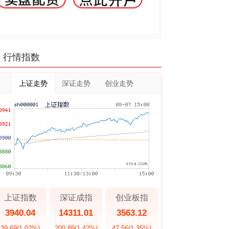
行情指数
上证走势
深证走势
创业走势
上证指数
深证成指
创业板指
3940.04
14311.01
3563.12
39.69
(1.02%)
200.89
(1.42%)
47.56
(1.35%)