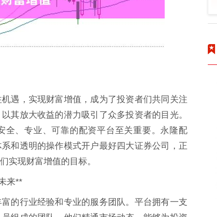
住机遇，实现财富增值，成为了投资者们共同关注
，以其放大收益的潜力吸引了众多投资者的目光。
安全、专业、可靠的配资平台至关重要。永隆配
体系和透明的操作模式开户最好四大证券公司，正
们实现财富增值的目标。
来**
丰富的行业经验和专业的服务团队。平台拥有一支