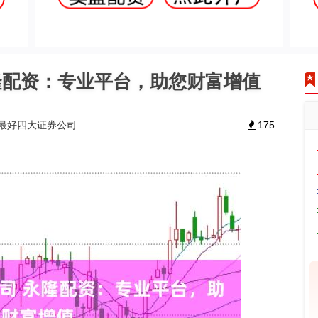
隆配资：专业平台，助您财富增值
最好四大证券公司
175