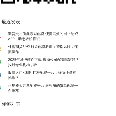
最近发表
期货交易所鑫东财配资 便捷高效的网上配资
1
APP，助您轻松投资
外盘期货配资 股票配资教训：警惕风险，谨
2
慎操作
2025年炒股软件下载 选择公司配资哪家好？
3
找对专业机构，轻
股票入门k线图 杠杆配资平台：好做还是有
4
风险？
正规资金共享配资平台 最权威的贷款配资平
5
台推荐
标签列表