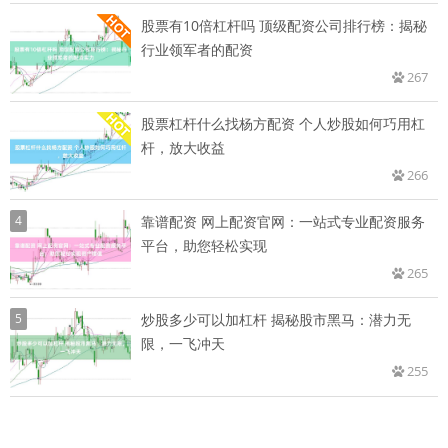
股票有10倍杠杆吗 顶级配资公司排行榜：揭秘
行业领军者的配资
267
股票杠杆什么找杨方配资 个人炒股如何巧用杠
杆，放大收益
266
4
靠谱配资 网上配资官网：一站式专业配资服务
平台，助您轻松实现
265
5
炒股多少可以加杠杆 揭秘股市黑马：潜力无
限，一飞冲天
255