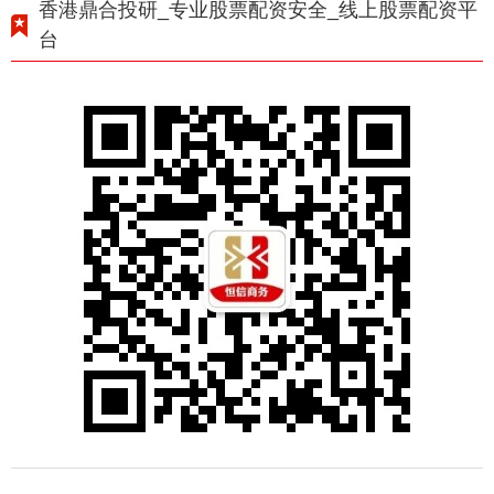
香港鼎合投研_专业股票配资安全_线上股票配资平
台