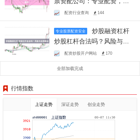
票资配公司：专业配资，助
您掘金股市！
配资行业查询
144
炒股融资杠杆
专业股票配资安全
炒股杠杆合法吗？风险与合
规解读
配资炒股开户网站
170
全部加载完成
行情指数
上证走势
深证走势
创业走势