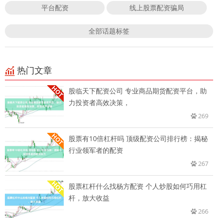
平台配资
线上股票配资骗局
全部话题标签
热门文章
股临天下配资公司 专业商品期货配资平台，助
力投资者高效决策，
269
股票有10倍杠杆吗 顶级配资公司排行榜：揭秘
行业领军者的配资
267
股票杠杆什么找杨方配资 个人炒股如何巧用杠
杆，放大收益
266