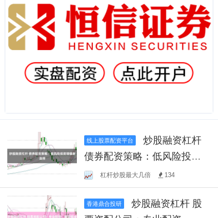
炒股融资杠杆
线上股票配资平台
债券配资策略：低风险投资
增值新选择
杠杆炒股最大几倍
134
炒股融资杠杆 股
香港鼎合投研