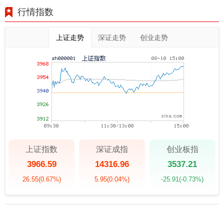
行情指数
上证走势
深证走势
创业走势
上证指数
深证成指
创业板指
3966.59
14316.96
3537.21
26.55
(0.67%)
5.95
(0.04%)
-25.91
(-0.73%)