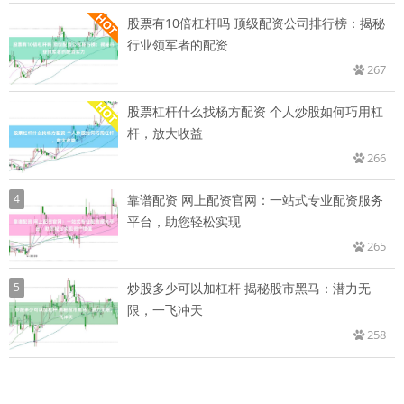
股票有10倍杠杆吗 顶级配资公司排行榜：揭秘
行业领军者的配资
267
股票杠杆什么找杨方配资 个人炒股如何巧用杠
杆，放大收益
266
4
靠谱配资 网上配资官网：一站式专业配资服务
平台，助您轻松实现
265
5
炒股多少可以加杠杆 揭秘股市黑马：潜力无
限，一飞冲天
258