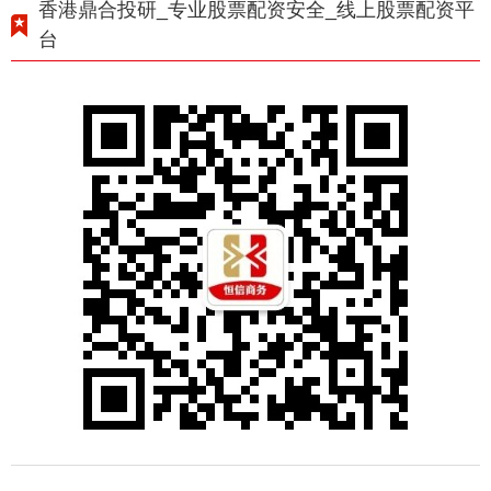
香港鼎合投研_专业股票配资安全_线上股票配资平
台