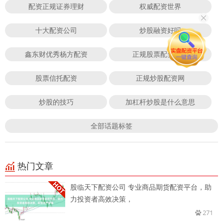
配资正规证券理财
权威配资世界
十大配资公司
炒股融资好吗
鑫东财优秀杨方配资
正规股票配资网站
股票信托配资
正规炒股配资网
炒股的技巧
加杠杆炒股是什么意思
全部话题标签
热门文章
股临天下配资公司 专业商品期货配资平台，助
力投资者高效决策，
271