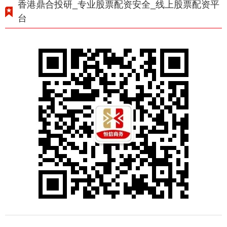
香港鼎合投研_专业股票配资安全_线上股票配资平
台