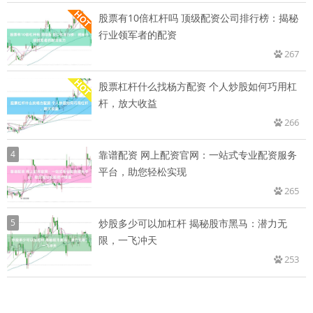
股票有10倍杠杆吗 顶级配资公司排行榜：揭秘
行业领军者的配资
267
股票杠杆什么找杨方配资 个人炒股如何巧用杠
杆，放大收益
266
4
靠谱配资 网上配资官网：一站式专业配资服务
平台，助您轻松实现
265
5
炒股多少可以加杠杆 揭秘股市黑马：潜力无
限，一飞冲天
253