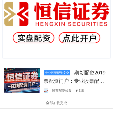
期货配资2019
专业股票配资安全
票配资门户：专业股票配资
平台，助您轻松投资
股票配资炒股
118
全部加载完成