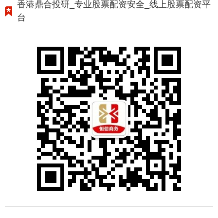
香港鼎合投研_专业股票配资安全_线上股票配资平
台