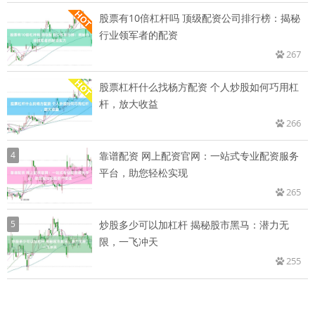
股票有10倍杠杆吗 顶级配资公司排行榜：揭秘
行业领军者的配资
267
股票杠杆什么找杨方配资 个人炒股如何巧用杠
杆，放大收益
266
4
靠谱配资 网上配资官网：一站式专业配资服务
平台，助您轻松实现
265
5
炒股多少可以加杠杆 揭秘股市黑马：潜力无
限，一飞冲天
255