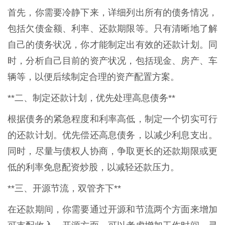
首先，你需要冷静下来，详细列出所有的债务情况，
包括欠债金额、利率、还款期限等。只有清晰地了解
自己的债务状况，你才能制定出有效的还款计划。同
时，分析自己目前的资产状况，包括现金、房产、车
辆等，以便后续制定合理的资产配置方案。
**二、制定还款计划，优先处理高息债务**
根据债务的紧急程度和利率高低，制定一个切实可行
的还款计划。优先偿还高息债务，以减少利息支出。
同时，尽量与债权人协商，争取更长的还款期限或更
低的利率免息配资炒股，以减轻还款压力。
**三、开源节流，双管齐下**
在还款期间，你需要通过开源和节流两个方面来增加