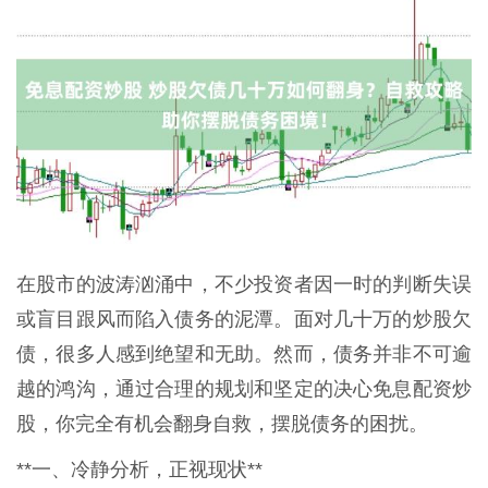
在股市的波涛汹涌中，不少投资者因一时的判断失误
或盲目跟风而陷入债务的泥潭。面对几十万的炒股欠
债，很多人感到绝望和无助。然而，债务并非不可逾
越的鸿沟，通过合理的规划和坚定的决心免息配资炒
股，你完全有机会翻身自救，摆脱债务的困扰。
**一、冷静分析，正视现状**