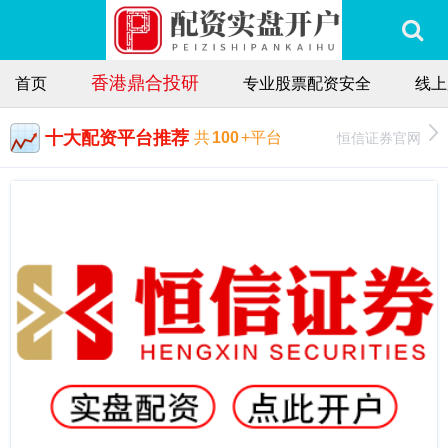
香港鼎合投研
首页
专业股票配资安全
线上
十大配资平台推荐
恒信证券官网
共
100
+平台