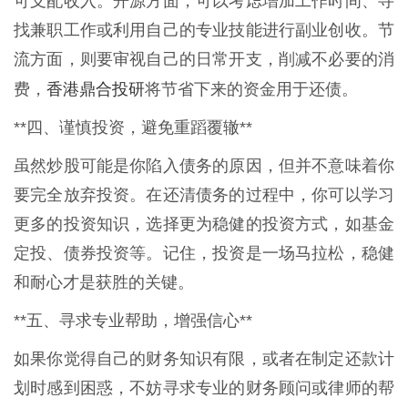
可支配收入。开源方面，可以考虑增加工作时间、寻
找兼职工作或利用自己的专业技能进行副业创收。节
流方面，则要审视自己的日常开支，削减不必要的消
香港鼎合投研
费，
将节省下来的资金用于还债。
**四、谨慎投资，避免重蹈覆辙**
虽然炒股可能是你陷入债务的原因，但并不意味着你
要完全放弃投资。在还清债务的过程中，你可以学习
更多的投资知识，选择更为稳健的投资方式，如基金
定投、债券投资等。记住，投资是一场马拉松，稳健
和耐心才是获胜的关键。
**五、寻求专业帮助，增强信心**
如果你觉得自己的财务知识有限，或者在制定还款计
划时感到困惑，不妨寻求专业的财务顾问或律师的帮