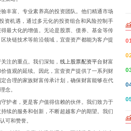
经验丰富、专业素养高的投资团队。他们精通市场
投资机遇，通过多元化的投资组合和风险控制手
获得最大化的增值。无论是股票、债券、基金等传
、区块链技术等前沿领域，宜壹资产都能为客户提
0
0
线上股票配资平台
产关注的重点。我们深知，
财富
0
和价值观的延续。因此，宜壹资产提供了一系列财
制定合理的家族财富传承计划，确保财富能够在代
0
理念。
0
的守护者，更是客户值得信赖的伙伴。我们致力于
过持续的服务和创新，不断超越客户的期望。我们
认可和赞誉。