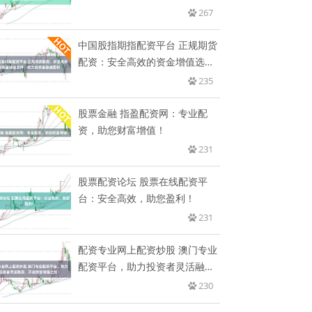
267
中国股指期指配资平台 正规期货
配资：安全高效的资金增值选
择，
235
股票金融 指盈配资网：专业配
资，助您财富增值！
231
股票配资论坛 股票在线配资平
台：安全高效，助您盈利！
231
配资专业网上配资炒股 澳门专业
配资平台，助力投资者灵活融
资，
230