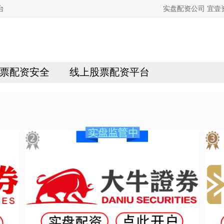
台
实盘配资公司 宜
票配资安全
线上股票配资平台