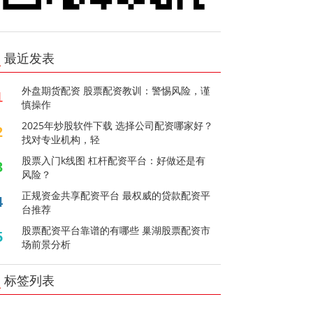
最近发表
外盘期货配资 股票配资教训：警惕风险，谨
1
慎操作
2025年炒股软件下载 选择公司配资哪家好？
2
找对专业机构，轻
股票入门k线图 杠杆配资平台：好做还是有
3
风险？
正规资金共享配资平台 最权威的贷款配资平
4
台推荐
股票配资平台靠谱的有哪些 巢湖股票配资市
5
场前景分析
标签列表