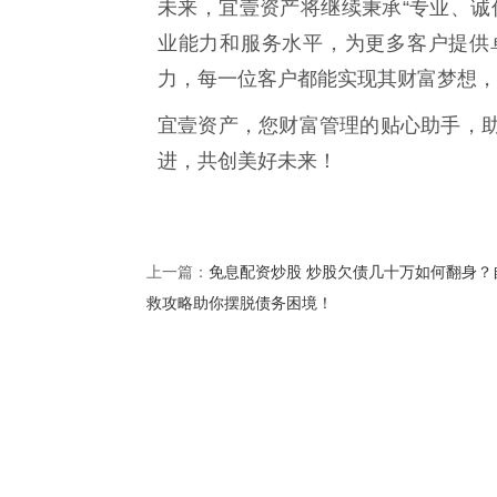
未来，宜壹资产将继续秉承“专业、诚
业能力和服务水平，为更多客户提供
力，每一位客户都能实现其财富梦想，
宜壹资产，您财富管理的贴心助手，
进，共创美好未来！
免息配资炒股 炒股欠债几十万如何翻身？
上一篇：
救攻略助你摆脱债务困境！