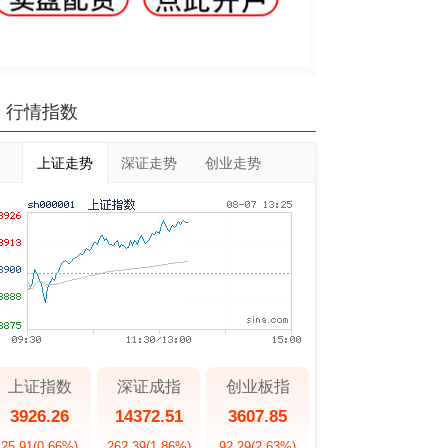
行情指数
上证走势
深证走势
创业走势
上证指数
深证成指
创业板指
3926.26
14372.51
3607.85
25.91
(0.66%)
262.39
(1.86%)
92.29
(2.63%)