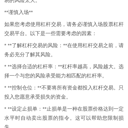
易的风险太大。
**谨慎入场**
如果您考虑使用杠杆交易，请务必谨慎入场股票杠杆
交易平台。以下是一些需要考虑的因素：
* **了解杠杆交易的风险：**在使用杠杆交易之前，请
务必充分了解其风险。
* **选择合适的杠杆率：**杠杆率越高，风险越大。选
择一个与您的风险承受能力相匹配的杠杆率。
* **控制仓位：**不要将所有资金都投入杠杆交易。只
投入您愿意承受损失的资金。
* **设定止损单：**止损单是一种在股票价格达到一定
水平时自动卖出股票的指令。这可以帮助您限制损
失。