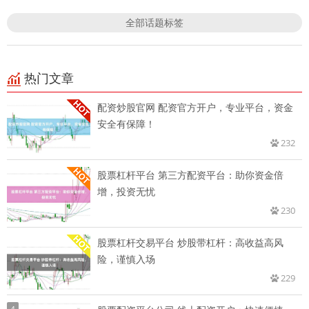
全部话题标签
热门文章
配资炒股官网 配资官方开户，专业平台，资金
安全有保障！
232
股票杠杆平台 第三方配资平台：助你资金倍
增，投资无忧
230
股票杠杆交易平台 炒股带杠杆：高收益高风
险，谨慎入场
229