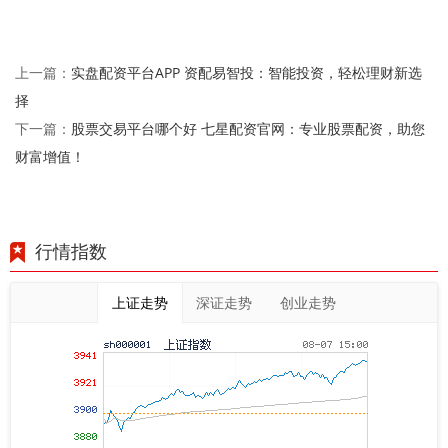
实盘配资平台APP 资配易智投：智能投资，轻松理财新选
上一篇：
择
股票交易平台哪个好 七星配资官网：专业股票配资，助您
下一篇：
财富增值！
行情指数
上证走势
深证走势
创业走势