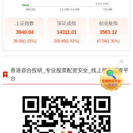
上证指数
深证成指
创业板指
3940.04
14311.01
3563.12
39.69
(1.02%)
200.89
(1.42%)
47.56
(1.35%)
香港鼎合投研_专业股票配资安全_线上股票配资平
台