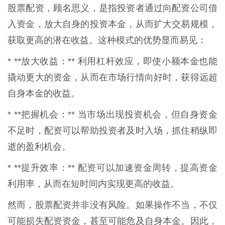
股票配资，顾名思义，是指投资者通过向配资公司借
入资金，放大自身的投资本金，从而扩大交易规模，
获取更高的潜在收益。这种模式的优势显而易见：
* **放大收益：** 利用杠杆效应，即使小额本金也能
撬动更大的资金，从而在市场行情向好时，获得远超
自身本金的收益。
* **把握机会：** 当市场出现投资机会，但自身资金
不足时，配资可以帮助投资者及时入场，抓住稍纵即
逝的盈利机会。
* **提升效率：** 配资可以加速资金周转，提高资金
利用率，从而在短时间内实现更高的收益。
然而，股票配资并非没有风险。如果操作不当，不仅
可能损失配资资金，甚至可能危及自身本金。因此，