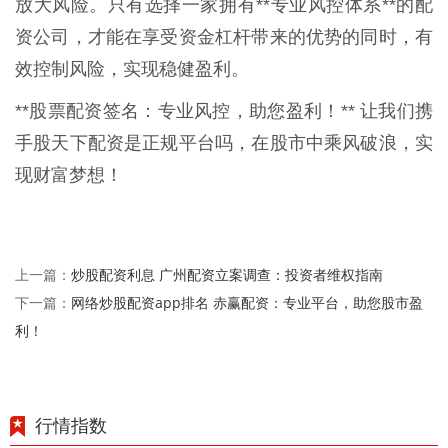
放大风险。只有选择一家拥有**专业风控体系**的配
资公司，才能在享受资金杠杆带来的优势的同时，有
效控制风险，实现稳健盈利。
**股票配资签名：专业风控，助您盈利！** 让我们携
手股天下配资是正规平台吗，在股市中乘风破浪，实
现财富梦想！
炒股配资利息 广州配资立案调查：投资者维权指南
上一篇：
网络炒股配资app排名 赤赢配资：专业平台，助您股市盈
下一篇：
利！
行情指数