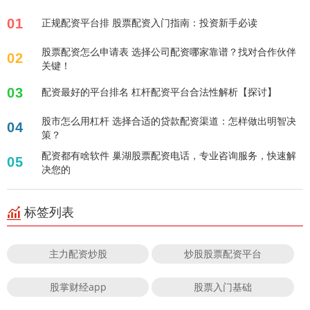
01
正规配资平台排 股票配资入门指南：投资新手必读
股票配资怎么申请表 选择公司配资哪家靠谱？找对合作伙伴
02
关键！
03
配资最好的平台排名 杠杆配资平台合法性解析【探讨】
股市怎么用杠杆 选择合适的贷款配资渠道：怎样做出明智决
04
策？
配资都有啥软件 巢湖股票配资电话，专业咨询服务，快速解
05
决您的
标签列表
主力配资炒股
炒股股票配资平台
股掌财经app
股票入门基础