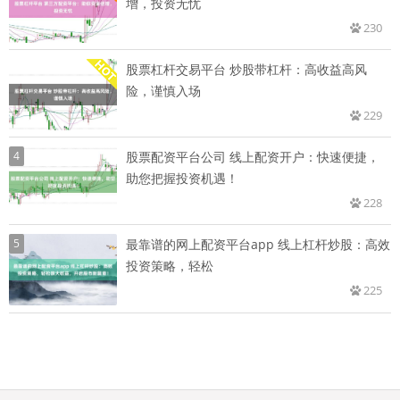
增，投资无忧
230
股票杠杆交易平台 炒股带杠杆：高收益高风
险，谨慎入场
229
4
股票配资平台公司 线上配资开户：快速便捷，
助您把握投资机遇！
228
5
最靠谱的网上配资平台app 线上杠杆炒股：高效
投资策略，轻松
225