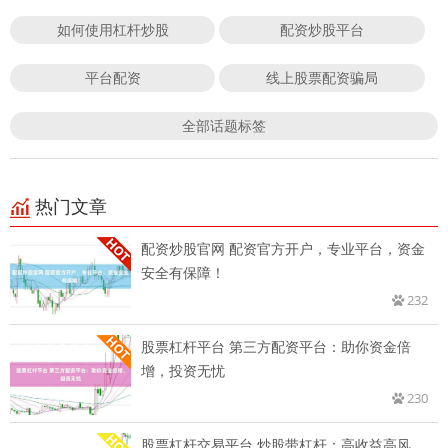
如何使用杠杆炒股
配资炒股平台
平台配资
线上股票配资骗局
全部话题标签
热门文章
配资炒股官网 配资官方开户，专业平台，资金
安全有保障！
232
股票杠杆平台 第三方配资平台：助你资金倍
增，投资无忧
230
股票杠杆交易平台 炒股带杠杆：高收益高风