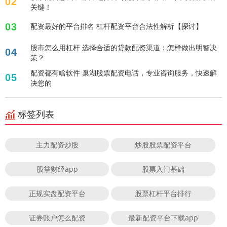
02
关键！
03
配资最好的平台排名 杠杆配资平台合法性解析【探讨】
股市怎么用杠杆 选择合适的贷款配资渠道：怎样做出明智决
04
策？
配资都有啥软件 巢湖股票配资电话，专业咨询服务，快速解
05
决您的
标签列表
主力配资炒股
炒股股票配资平台
股掌财经app
股票入门基础
正规实盘配资平台
股票杠杆平台排行
证券账户怎么配资
最新配资平台下载app