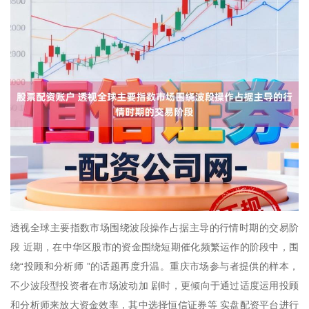
透视全球主要指数市场围绕波段操作占据主导的行情时期的交易阶
段 近期，在中华区股市的资金围绕短期催化频繁运作的阶段中，围
绕“投顾和分析师 ”的话题再度升温。重庆市场参与者提供的样本，
不少波段型投资者在市场波动加 剧时，更倾向于通过适度运用投顾
和分析师来放大资金效率，其中选择恒信证券等 实盘配资平台进行