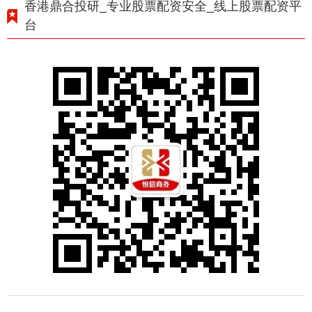
香港鼎合投研_专业股票配资安全_线上股票配资平
台