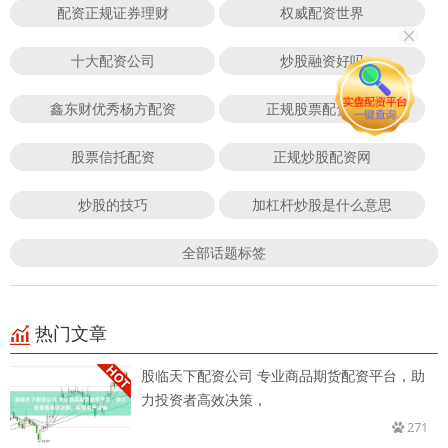
配资正规证券理财
权威配资世界
十大配资公司
炒股融资好吗
鑫东财优秀杨方配资
正规股票配资网站
股票信托配资
正规炒股配资网
炒股的技巧
加杠杆炒股是什么意思
全部话题标签
热门文章
股临天下配资公司 专业商品期货配资平台，助
力投资者高效决策，
271