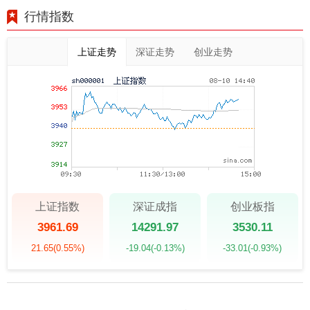
行情指数
上证走势
深证走势
创业走势
上证指数
深证成指
创业板指
3961.69
14291.97
3530.11
21.65
(0.55%)
-19.04
(-0.13%)
-33.01
(-0.93%)