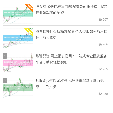
股票有10倍杠杆吗 顶级配资公司排行榜：揭秘
行业领军者的配资
267
股票杠杆什么找杨方配资 个人炒股如何巧用杠
杆，放大收益
266
4
靠谱配资 网上配资官网：一站式专业配资服务
平台，助您轻松实现
265
5
炒股多少可以加杠杆 揭秘股市黑马：潜力无
限，一飞冲天
258